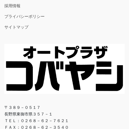
採用情報
プライバシーポリシー
サイトマップ
〒３８９－０５１７
長野県東御市県３５７－１
ＴＥＬ：０２６８－６２－７６２１
ＦＡＸ：０２６８－６２－３５４０