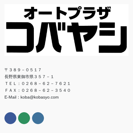
〒３８９－０５１７
長野県東御市県３５７－１
ＴＥＬ：０２６８－６２－７６２１
ＦＡＸ：０２６８－６２－３５４０
E-Mail：koba@kobasyo.com