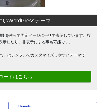
ordPressテーマ
Action 機能を使って固定ページに一括で表示しています。投
表示したり、非表示にする事も可能です。
ohnny」はシンプルでカスタマイズしやすいテーマで
ロードはこちら
Threads