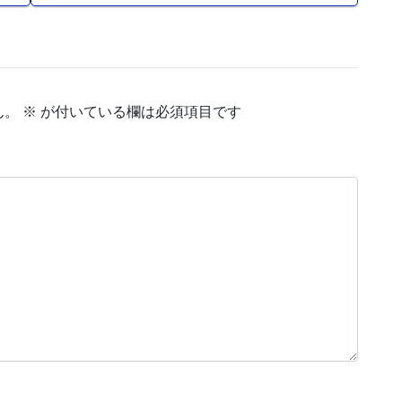
ん。
※
が付いている欄は必須項目です